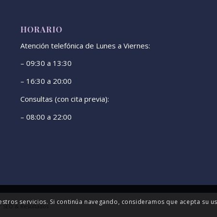
HORARIO
Atención telefónica de Lunes a Viernes:
– 09:30 a 13:30
– 16:30 a 20:00
Consultas (con cita previa):
– 08:00 a 22:00
stros servicios. Si continúa navegando, consideramos que acepta su us
r SEO & Resultados