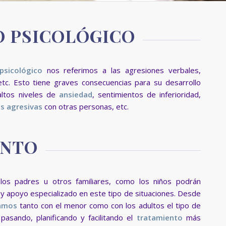
 PSICOLÓGICO
sicológico
nos referimos a las agresiones verbales,
etc. Esto tiene graves consecuencias para su desarrollo
altos niveles de
ansiedad
, sentimientos de inferioridad,
s agresivas
con otras personas, etc.
ENTO
los padres u otros familiares, como los niños podrán
y apoyo especializado en este tipo de situaciones. Desde
amos
tanto con el menor como con los adultos el tipo de
pasando, planificando y facilitando el
tratamiento
más