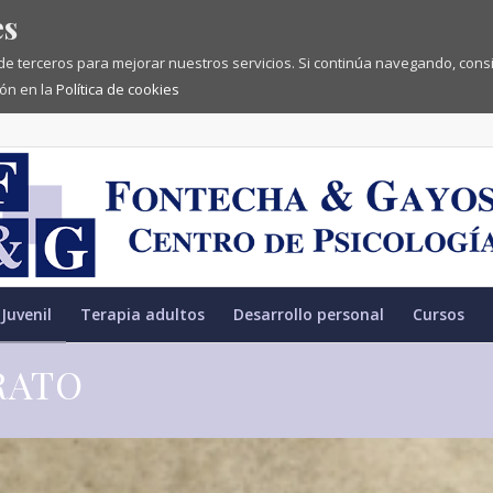
es
 de terceros para mejorar nuestros servicios. Si continúa navegando, co
ón en la
Política de cookies
Juvenil
Terapia adultos
Desarrollo personal
Cursos
RATO