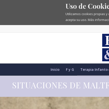
Uso de Cooki
Utilizamos cookies propias y
acepta su uso. Más informaci
Inicio
F y G
Terapia Infanto-
SITUACIONES DE MALT