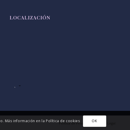
LOCALIZACIÓN
.
o. Más información en la Política de cookies
OK
Política de Privacidad
Aviso Legal