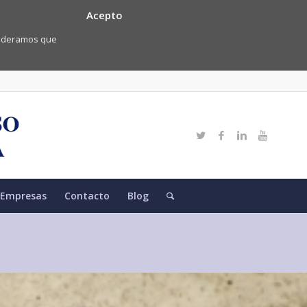
Acepto
nsideramos que
Empresas
Contacto
Blog