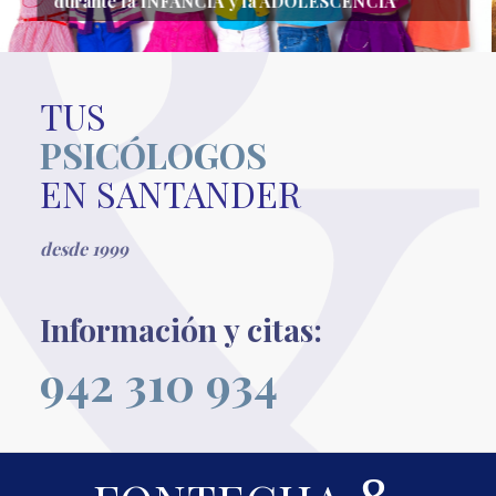
INDIVIDUAL y de PAREJA
TUS
PSICÓLOGOS
EN SANTANDER
desde 1999
Información y citas:
942 310 934