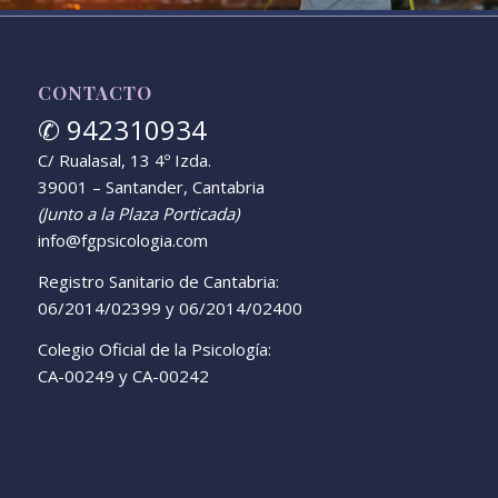
CONTACTO
✆ 942310934
C/ Rualasal, 13 4º Izda.
39001 – Santander, Cantabria
(Junto a la Plaza Porticada)
info@fgpsicologia.com
Registro Sanitario de Cantabria:
06/2014/02399 y 06/2014/02400
Colegio Oficial de la Psicología:
CA-00249 y CA-00242