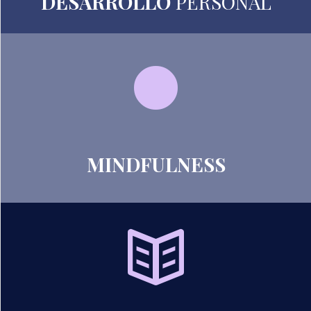
DESARROLLO
PERSONAL
MINDFULNESS