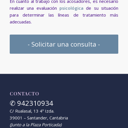
En cuanto al trabajo con los acosadores, es necesario
realizar una evaluación
psicológica
de su situación
para determinar las líneas de tratamiento más
adecuadas.
- Solicitar una consulta -
CONTACTO
✆ 942310934
C/ Rualasal, 13 4º Izda.
39001 – Santander, Cantabria
(Junto a la Plaza Porticada)