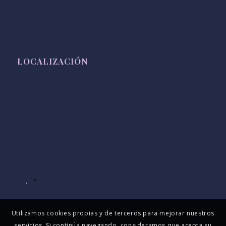
LOCALIZACIÓN
.
Utilizamos cookies propias y de terceros para mejorar nuestros
servicios. Si continúa navegando, consideramos que acepta su