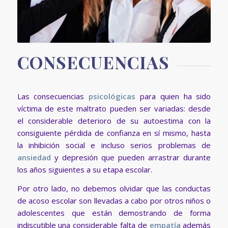
CONSECUENCIAS
Las consecuencias
psicológicas
para quien ha sido
víctima de este maltrato pueden ser variadas: desde
el considerable deterioro de su autoestima con la
consiguiente pérdida de confianza en sí mismo, hasta
la inhibición social e incluso serios problemas de
ansiedad
y depresión que pueden arrastrar durante
los años siguientes a su etapa escolar.
Por otro lado, no debemos olvidar que las conductas
de acoso escolar son llevadas a cabo por otros niños o
adolescentes que están demostrando de forma
indiscutible una considerable falta de
empatía
además