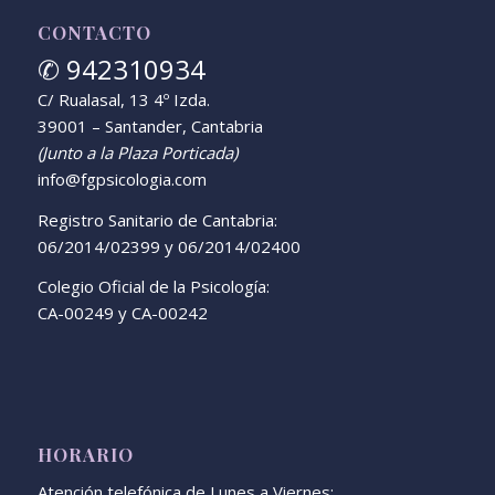
CONTACTO
✆ 942310934
C/ Rualasal, 13 4º Izda.
39001 – Santander, Cantabria
(Junto a la Plaza Porticada)
info@fgpsicologia.com
Registro Sanitario de Cantabria:
06/2014/02399 y 06/2014/02400
Colegio Oficial de la Psicología:
CA-00249 y CA-00242
HORARIO
Atención telefónica de Lunes a Viernes: